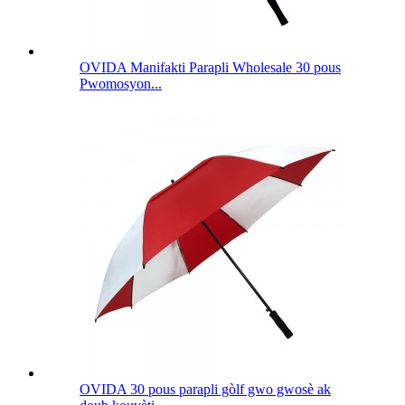
OVIDA Manifakti Parapli Wholesale 30 pous
Pwomosyon...
OVIDA 30 pous parapli gòlf gwo gwosè ak