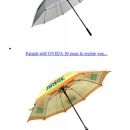
Parapli gòlf OVIDA 30 pous ki reziste van...