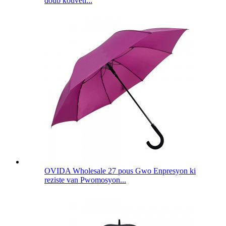
doub kouvèti...
OVIDA Wholesale 27 pous Gwo Enpresyon ki
reziste van Pwomosyon...